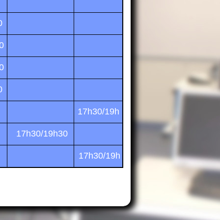
0
0
0
0
17h30/19h
17h30/19h30
17h30/19h