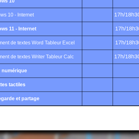
ows 10
17h/18h3
s 10 - Internet
17h/18h3
ws 11 - Internet
17h/18h3
ment de textes Word Tableur Excel
17h/18h3
ment de textes Writer Tableur Calc
 numérique
tes tactiles
garde et partage